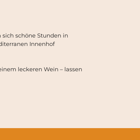
sich schöne Stunden in
iterranen Innenhof
einem leckeren Wein – lassen