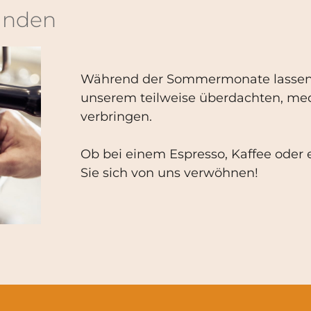
unden
Während der Sommermonate lassen 
unserem teilweise überdachten, med
verbringen.
Ob bei einem Espresso, Kaffee oder 
Sie sich von uns verwöhnen!