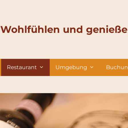
Wohlfühlen und genieß
Restaurant
Umgebung
Buchun