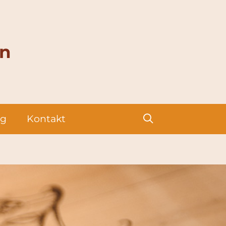
en
g
Kontakt