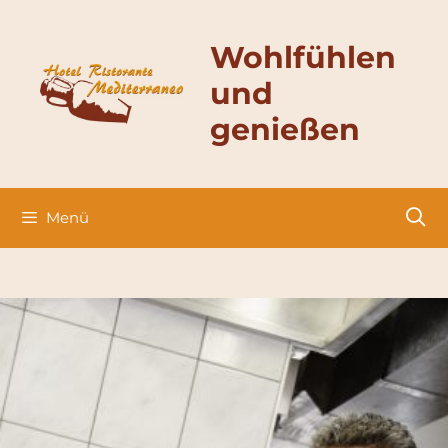
Zum
Inhalt
Wohlfühlen
springen
und
genießen
Menü