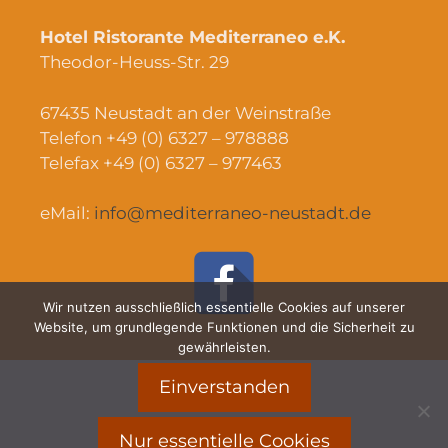
Hotel Ristorante Mediterraneo e.K.
Theodor-Heuss-Str. 29
67435 Neustadt an der Weinstraße
Telefon +49 (0) 6327 – 978888
Telefax +49 (0) 6327 – 977463
eMail:
info@mediterraneo-neustadt.de
Wir nutzen ausschließlich essentielle Cookies auf unserer
Website, um grundlegende Funktionen und die Sicherheit zu
gewährleisten.
Einverstanden
Impressum
Datenschutzerklärung
Nur essentielle Cookies