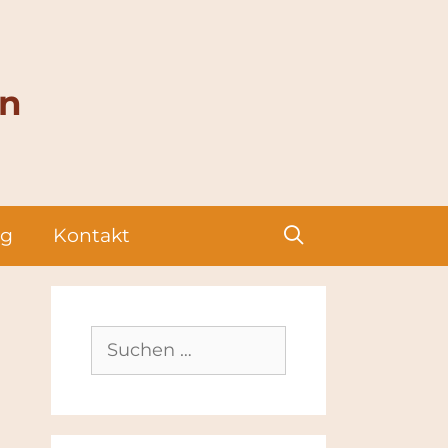
en
g
Kontakt
Suchen
nach: