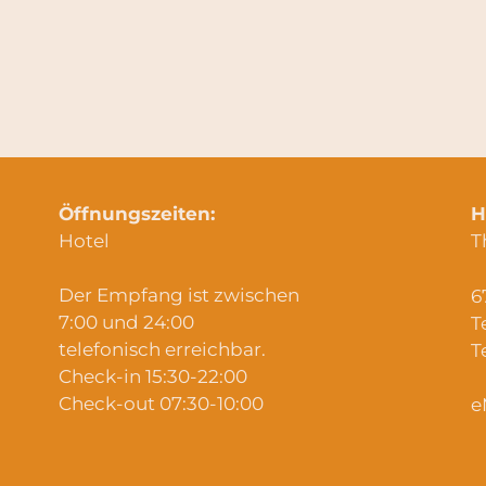
Öffnungszeiten:
H
Hotel
T
Der Empfang ist zwischen
6
7:00 und 24:00
T
telefonisch erreichbar.
T
Check-in 15:30-22:00
Check-out 07:30-10:00
e