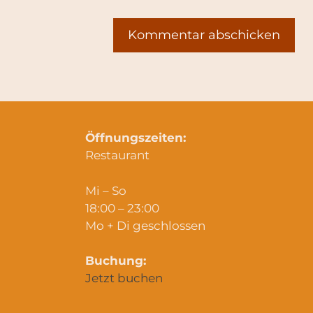
Öffnungszeiten:
Restaurant
Mi – So
18:00 – 23:00
Mo + Di geschlossen
Buchung:
Jetzt buchen