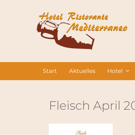
Zum
Inhalt
springen
Start
Aktuelles
Hotel
Fleisch April 