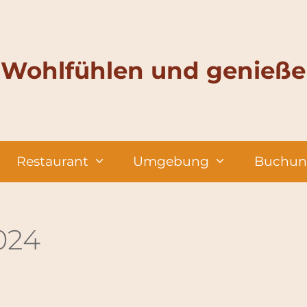
Wohlfühlen und genieß
Restaurant
Umgebung
Buchun
2024