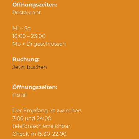
Öffnungszeiten:
Restaurant
Mi – So
18:00 – 23:00
Mo + Di geschlossen
Buchung:
Jetzt buchen
Öffnungszeiten:
Hotel
Der Empfang ist zwischen
7:00 und 24:00
telefonisch erreichbar.
Check-in 15:30-22:00