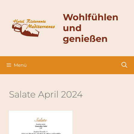
Zum
Inhalt
Wohlfühlen
springen
und
genießen
Menü
Salate April 2024