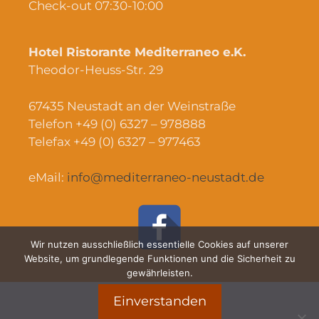
Check-out 07:30-10:00
Hotel Ristorante Mediterraneo e.K.
Theodor-Heuss-Str. 29
67435 Neustadt an der Weinstraße
Telefon +49 (0) 6327 – 978888
Telefax +49 (0) 6327 – 977463
eMail:
info@mediterraneo-neustadt.de
Wir nutzen ausschließlich essentielle Cookies auf unserer
Website, um grundlegende Funktionen und die Sicherheit zu
gewährleisten.
Einverstanden
Impressum