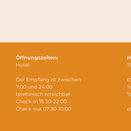
Öffnungszeiten:
H
Hotel
T
Der Empfang ist zwischen
6
7:00 und 24:00
T
telefonisch erreichbar.
T
Check-in 15:30-22:00
Check-out 07:30-10:00
e