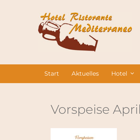
Zum
Inhalt
springen
Start
Aktuelles
Hotel
Vorspeise Apri