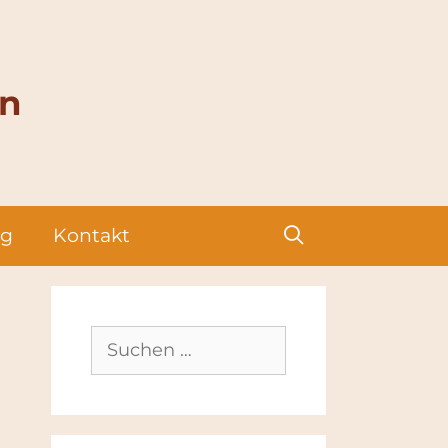
en
g
Kontakt
Suchen
nach: