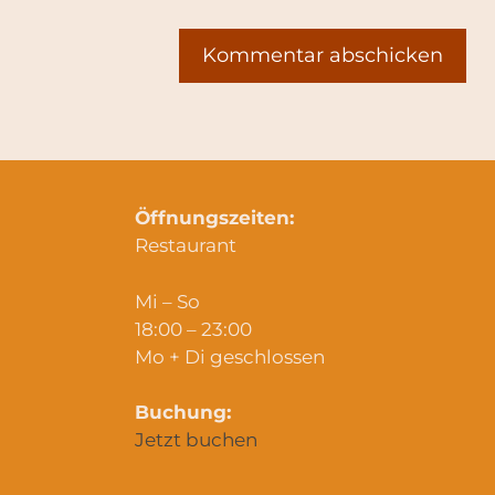
Öffnungszeiten:
Restaurant
Mi – So
18:00 – 23:00
Mo + Di geschlossen
Buchung:
Jetzt buchen