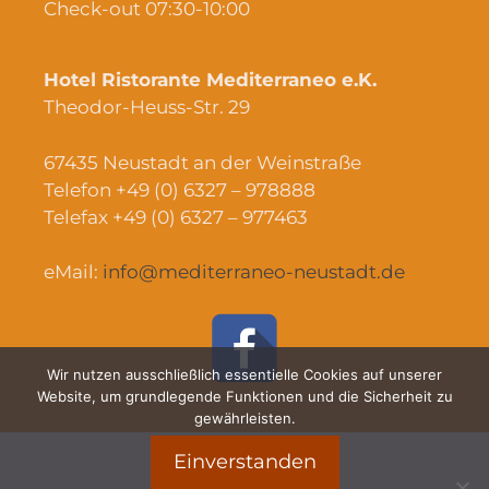
Check-out 07:30-10:00
Hotel Ristorante Mediterraneo e.K.
Theodor-Heuss-Str. 29
67435 Neustadt an der Weinstraße
Telefon +49 (0) 6327 – 978888
Telefax +49 (0) 6327 – 977463
eMail:
info@mediterraneo-neustadt.de
Wir nutzen ausschließlich essentielle Cookies auf unserer
Website, um grundlegende Funktionen und die Sicherheit zu
gewährleisten.
Einverstanden
Impressum