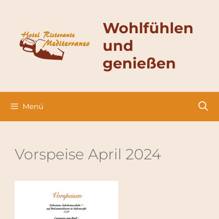
Zum
Inhalt
Wohlfühlen
springen
und
genießen
Menü
Vorspeise April 2024