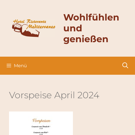
Zum
Inhalt
Wohlfühlen
springen
und
genießen
Menü
Vorspeise April 2024