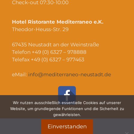
Check-out 07:30-10:00
Hotel Ristorante Mediterraneo e.K.
Theodor-Heuss-Str. 29
67435 Neustadt an der Weinstraße
Telefon +49 (0) 6327 – 978888
Telefax +49 (0) 6327 – 977463
eMail:
info@mediterraneo-neustadt.de
Wir nutzen ausschließlich essentielle Cookies auf unserer
Website, um grundlegende Funktionen und die Sicherheit zu
gewährleisten.
Einverstanden
Impressum